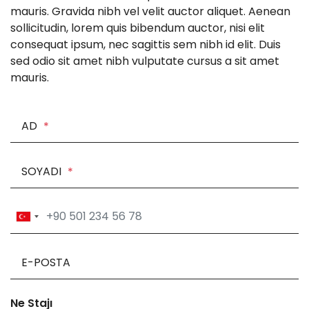
mauris. Gravida nibh vel velit auctor aliquet. Aenean
sollicitudin, lorem quis bibendum auctor, nisi elit
consequat ipsum, nec sagittis sem nibh id elit. Duis
sed odio sit amet nibh vulputate cursus a sit amet
mauris.
AD
*
SOYADI
*
E-POSTA
Ne Stajı