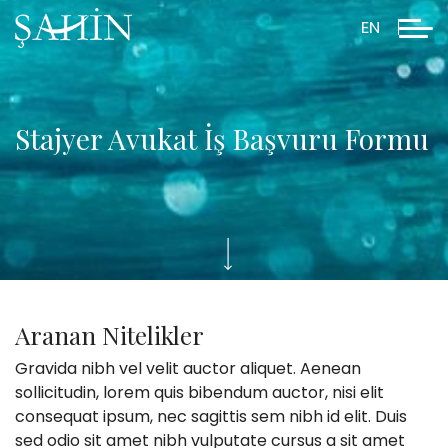
EN
Stajyer Avukat İş Başvuru Formu
Aranan Nitelikler
Gravida nibh vel velit auctor aliquet. Aenean
sollicitudin, lorem quis bibendum auctor, nisi elit
consequat ipsum, nec sagittis sem nibh id elit. Duis
sed odio sit amet nibh vulputate cursus a sit amet