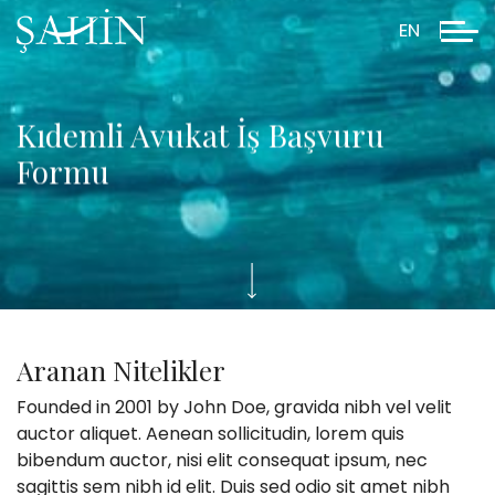
EN
Kıdemli Avukat İş Başvuru
Formu
Aranan Nitelikler
Founded in 2001 by John Doe, gravida nibh vel velit
auctor aliquet. Aenean sollicitudin, lorem quis
bibendum auctor, nisi elit consequat ipsum, nec
sagittis sem nibh id elit. Duis sed odio sit amet nibh