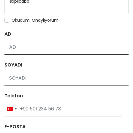
explicabo.
Okudum, Onaylıyorum.
AD
SOYADI
Telefon
E-POSTA